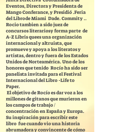
Eventos, Directora y Presidenta de
Mango Conferance, y Presidió .Feria
del Librode Miami Dade. Commity ..
Rocio tambien a sido juez de
concursos literariosy forma parte de
A-Z Libris quees una organización
internacional y altruista, que
promueve y apoya a los literatos y
artistas, dentro y fuera de los Estados
Unidos de Norteamérica. Uno de los
honores que tenido Rocío ha sido ser
panelista invitada para el Festival
Internacional del Libro -Life to
Paper.
El objetivo de Rocío es dar voz a los
millones de gitanos que murieron en
los campos de trabajo /
concentración en España y Europa.
Su inspiración para escribir este
libro fue cuando vio una historia
abrumadora y convincente de cómo