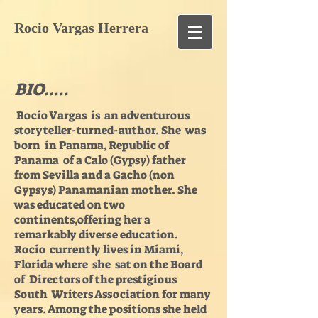
Rocio Vargas Herrera
BIO.....
Rocio Vargas is an adventurous
storyteller-turned-author. She was
born in Panama, Republic of
Panama of a Calo (Gypsy) father
from Sevilla and a Gacho (non
Gypsys) Panamanian mother. She
was educated on two
continents,offering her a
remarkably diverse education.
Rocio currently lives in Miami,
Florida where she sat on the Board
of Directors of the prestigious
South Writers Association for many
years. Among the positions she held