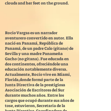
clouds and her feet on the ground.
Rocio Vargas es un narrador
aventurero convertido en autor. Ella
nació en Panamá, República de
Panamá, de un padre Calo (gitano) de
Sevilla y una madre Panameña
Gacho (no gitana). Fue educada en
dos continentes, ofreciéndole una
educación notablemente diversa.
Actualmente, Rocío vive en Miami,
Florida,donde formó parte de la
Junta Directiva de la prestigiosa
Asociación de Escritores del Sur
durante muchos años. Entre los
cargos que ocupó durante sus años de
tose, estuvieron, Secretaria de la
Junta Directiva Coordinadora de